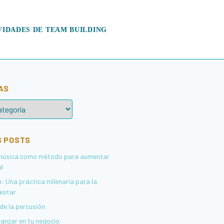
VIDADES DE TEAM BUILDING
AS
 POSTS
 música como método para aumentar
al
: Una práctica milenaria para la
nestar
de la percusión
anzar en tu negocio