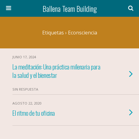
Ballena Team Building
Etiquetas › Econsciencia
JUNIO 17, 2024
La meditación: Una práctica milenaria para
la salud y el bienestar
SIN RESPUESTA
AGOSTO 22, 2020
El ritmo de tu oficina