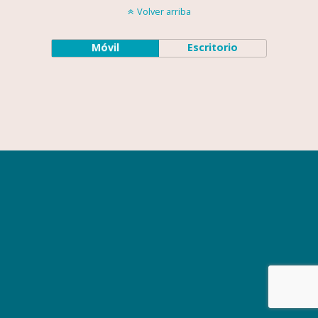
Volver arriba
Móvil
Escritorio